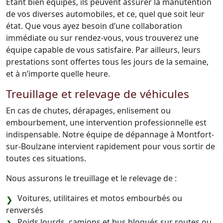
Étant bien équipés, ils peuvent assurer la manutention
de vos diverses automobiles, et ce, quel que soit leur
état. Que vous ayez besoin d’une collaboration
immédiate ou sur rendez-vous, vous trouverez une
équipe capable de vous satisfaire. Par ailleurs, leurs
prestations sont offertes tous les jours de la semaine,
et à n’importe quelle heure.
Treuillage et relevage de véhicules
En cas de chutes, dérapages, enlisement ou
embourbement, une intervention professionnelle est
indispensable. Notre équipe de dépannage à Montfort-
sur-Boulzane intervient rapidement pour vous sortir de
toutes ces situations.
Nous assurons le treuillage et le relevage de :
Voitures, utilitaires et motos embourbés ou
renversés
Poids lourds, camions et bus bloqués sur routes ou