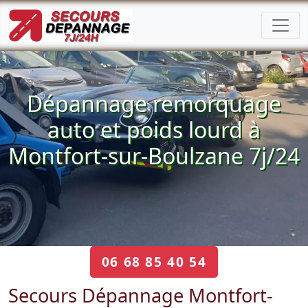
Dépannage remorquage
auto et poids lourd à
Montfort-sur-Boulzane 7j/24
06 68 85 40 54
Secours Dépannage Montfort-