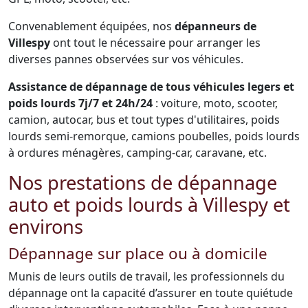
Convenablement équipées, nos
dépanneurs de
Villespy
ont tout le nécessaire pour arranger les
diverses pannes observées sur vos véhicules.
Assistance de dépannage de tous véhicules legers et
poids lourds 7j/7 et 24h/24
: voiture, moto, scooter,
camion, autocar, bus et tout types d'utilitaires, poids
lourds semi-remorque, camions poubelles, poids lourds
à ordures ménagères, camping-car, caravane, etc.
Nos prestations de dépannage
auto et poids lourds à Villespy et
environs
Dépannage sur place ou à domicile
Munis de leurs outils de travail, les professionnels du
dépannage ont la capacité d’assurer en toute quiétude