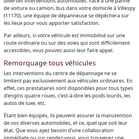
diverses interventions automobiles. Face à une panne
de voiture ou camion, bus dans votre domicile à Villespy
(11170), une équipe de dépanneuse se dépêchera sur
les lieux pour vous apporter satisfaction.
Par ailleurs, si votre véhicule est immobilisé sur une
route ordinaire ou sur des voies qui sont difficilement
accessibles, vous pouvez aussi leur faire appel.
Remorquage tous véhicules
Les interventions du centre de dépannage ne se
limitent pas exclusivement aux véhicules ordinaires. En
effet, ces prestataires sont disponibles pour tous types
d’engins quatre roues, c’est-à-dire les poids lourds, les
autos de luxe, etc.
Étant bien équipés, ils peuvent assurer la manutention
de vos diverses automobiles, et ce, quel que soit leur
état. Que vous ayez besoin d’une collaboration
immédiate ou sur rendez-vous, vous trouverez une