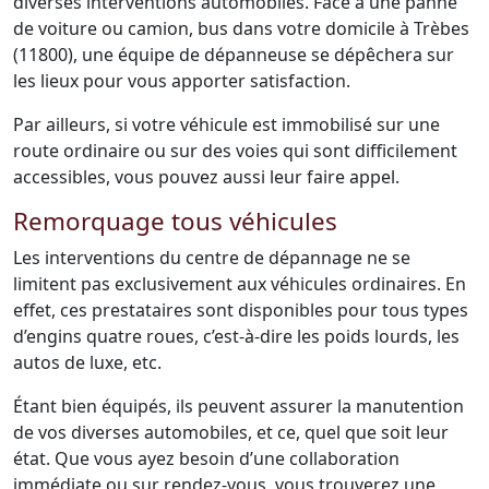
diverses interventions automobiles. Face à une panne
de voiture ou camion, bus dans votre domicile à Trèbes
(11800), une équipe de dépanneuse se dépêchera sur
les lieux pour vous apporter satisfaction.
Par ailleurs, si votre véhicule est immobilisé sur une
route ordinaire ou sur des voies qui sont difficilement
accessibles, vous pouvez aussi leur faire appel.
Remorquage tous véhicules
Les interventions du centre de dépannage ne se
limitent pas exclusivement aux véhicules ordinaires. En
effet, ces prestataires sont disponibles pour tous types
d’engins quatre roues, c’est-à-dire les poids lourds, les
autos de luxe, etc.
Étant bien équipés, ils peuvent assurer la manutention
de vos diverses automobiles, et ce, quel que soit leur
état. Que vous ayez besoin d’une collaboration
immédiate ou sur rendez-vous, vous trouverez une