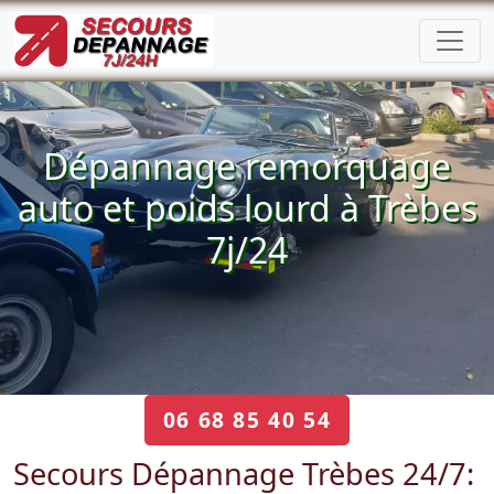
Dépannage remorquage
auto et poids lourd à Trèbes
7j/24
06 68 85 40 54
Secours Dépannage Trèbes 24/7: