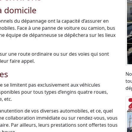
 domicile
sionnels du dépannage ont la capacité d’assurer en
mobiles. Face à une panne de voiture ou camion, bus
une équipe de dépanneuse se dépêchera sur les lieux
é sur une route ordinaire ou sur des voies qui sont
leur faire appel.
es
No
to
 se limitent pas exclusivement aux véhicules
dé
disponibles pour tous types d’engins quatre roues,
, etc.
anutention de vos diverses automobiles, et ce, quel
une collaboration immédiate ou sur rendez-vous, vous
re. Par ailleurs, leurs prestations sont offertes tous