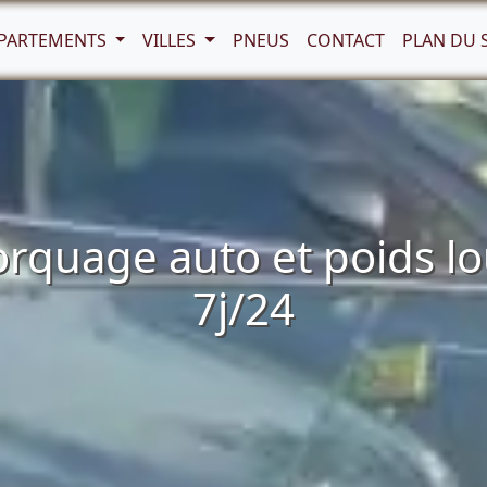
PARTEMENTS
VILLES
PNEUS
CONTACT
PLAN DU 
quage auto et poids lo
7j/24