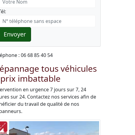
Tél:
Envoyer
léphone : 06 68 85 40 54
épannage tous véhicules
 prix imbattable
tervention en urgence 7 jours sur 7, 24
ures sur 24. Contactez nos services afin de
éficier du travail de qualité de nos
panneurs.