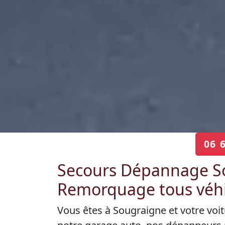
06 
Secours Dépannage So
Remorquage tous véhi
Vous êtes à Sougraigne et votre voi