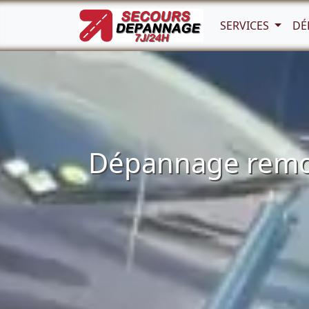
SERVICES
DÉ
Dépannage remor