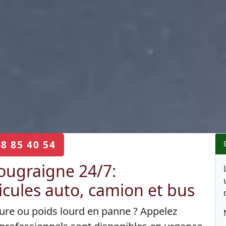
68 85 40 54
ugraigne 24/7:
cules auto, camion et bus
ture ou poids lourd en panne ? Appelez