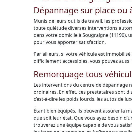
Dépannage sur place ou à
Munis de leurs outils de travail, les profes
toute quiétude diverses interventions auto
dans votre domicile à Sougraigne (11190), 
pour vous apporter satisfaction.
Par ailleurs, si votre véhicule est immobilis
difficilement accessibles, vous pouvez aussi 
Remorquage tous véhicul
Les interventions du centre de dépannage ne
ordinaires. En effet, ces prestataires sont 
c’est-à-dire les poids lourds, les autos de luxe
Étant bien équipés, ils peuvent assurer la m
que soit leur état. Que vous ayez besoin d’
trouverez une équipe capable de vous satisfai