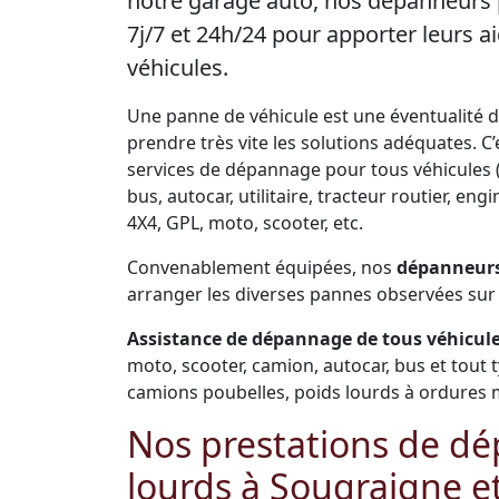
notre garage auto, nos dépanneurs 
7j/7 et 24h/24 pour apporter leurs
véhicules.
Une panne de véhicule est une éventualité de 
prendre très vite les solutions adéquates. 
services de dépannage pour tous véhicules (
bus, autocar, utilitaire, tracteur routier, e
4X4, GPL, moto, scooter, etc.
Convenablement équipées, nos
dépanneurs
arranger les diverses pannes observées sur 
Assistance de dépannage de tous véhicules
moto, scooter, camion, autocar, bus et tout 
camions poubelles, poids lourds à ordures 
Nos prestations de dé
lourds à Sougraigne e