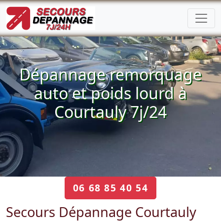
Dépannage remorquage
auto et poids lourd à
Courtauly 7j/24
06 68 85 40 54
Secours Dépannage Courtauly