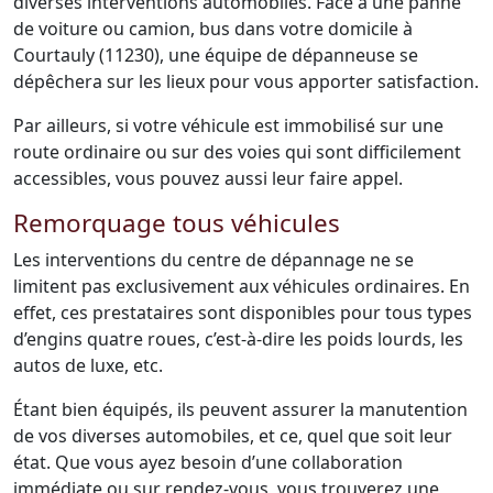
diverses interventions automobiles. Face à une panne
de voiture ou camion, bus dans votre domicile à
Courtauly (11230), une équipe de dépanneuse se
dépêchera sur les lieux pour vous apporter satisfaction.
Par ailleurs, si votre véhicule est immobilisé sur une
route ordinaire ou sur des voies qui sont difficilement
accessibles, vous pouvez aussi leur faire appel.
Remorquage tous véhicules
Les interventions du centre de dépannage ne se
limitent pas exclusivement aux véhicules ordinaires. En
effet, ces prestataires sont disponibles pour tous types
d’engins quatre roues, c’est-à-dire les poids lourds, les
autos de luxe, etc.
Étant bien équipés, ils peuvent assurer la manutention
de vos diverses automobiles, et ce, quel que soit leur
état. Que vous ayez besoin d’une collaboration
immédiate ou sur rendez-vous, vous trouverez une