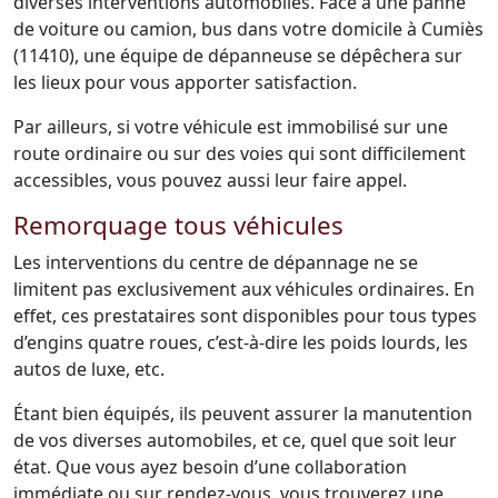
diverses interventions automobiles. Face à une panne
de voiture ou camion, bus dans votre domicile à Cumiès
(11410), une équipe de dépanneuse se dépêchera sur
les lieux pour vous apporter satisfaction.
Par ailleurs, si votre véhicule est immobilisé sur une
route ordinaire ou sur des voies qui sont difficilement
accessibles, vous pouvez aussi leur faire appel.
Remorquage tous véhicules
Les interventions du centre de dépannage ne se
limitent pas exclusivement aux véhicules ordinaires. En
effet, ces prestataires sont disponibles pour tous types
d’engins quatre roues, c’est-à-dire les poids lourds, les
autos de luxe, etc.
Étant bien équipés, ils peuvent assurer la manutention
de vos diverses automobiles, et ce, quel que soit leur
état. Que vous ayez besoin d’une collaboration
immédiate ou sur rendez-vous, vous trouverez une