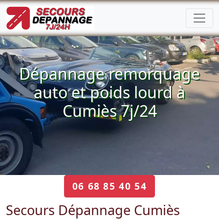
Dépannage remorquage
auto et poids lourd à
Cumiès 7j/24
06 68 85 40 54
Secours Dépannage Cumiès