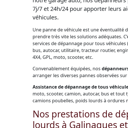
notre garage auto, nos dépanneurs 
7j/7 et 24h/24 pour apporter leurs
véhicules.
Une panne de véhicule est une éventualité de 
prendre très vite les solutions adéquates. 
services de dépannage pour tous véhicules (
bus, autocar, utilitaire, tracteur routier, e
4X4, GPL, moto, scooter, etc.
Convenablement équipées, nos
dépanneurs
arranger les diverses pannes observées sur 
Assistance de dépannage de tous véhicules
moto, scooter, camion, autocar, bus et tout 
camions poubelles, poids lourds à ordures 
Nos prestations de dé
lourds à Galinagues et