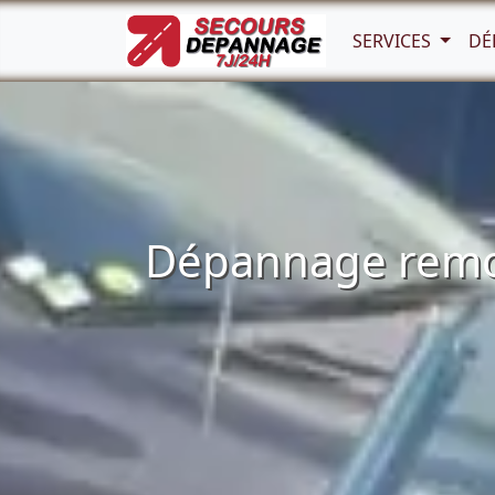
SERVICES
DÉ
Dépannage remor