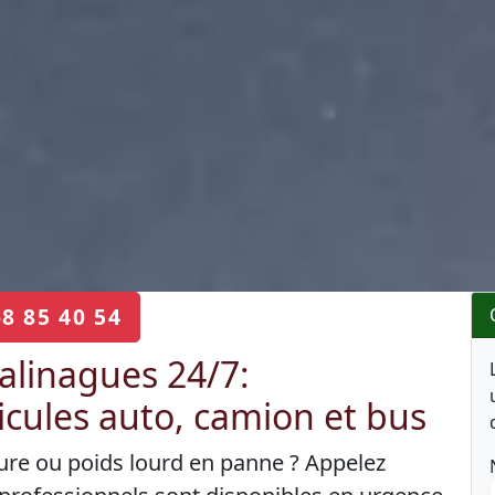
68 85 40 54
linagues 24/7:
cules auto, camion et bus
ture ou poids lourd en panne ? Appelez