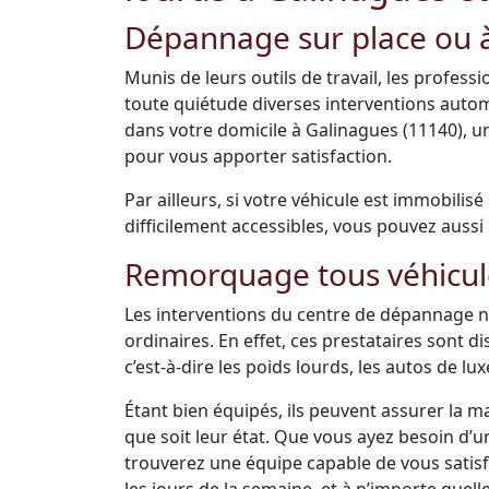
Dépannage sur place ou à
Munis de leurs outils de travail, les profes
toute quiétude diverses interventions auto
dans votre domicile à Galinagues (11140), 
pour vous apporter satisfaction.
Par ailleurs, si votre véhicule est immobilis
difficilement accessibles, vous pouvez aussi 
Remorquage tous véhicul
Les interventions du centre de dépannage ne
ordinaires. En effet, ces prestataires sont 
c’est-à-dire les poids lourds, les autos de luxe
Étant bien équipés, ils peuvent assurer la m
que soit leur état. Que vous ayez besoin d’
trouverez une équipe capable de vous satisfai