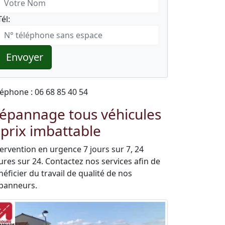
Tél:
Envoyer
léphone : 06 68 85 40 54
épannage tous véhicules
 prix imbattable
tervention en urgence 7 jours sur 7, 24
ures sur 24. Contactez nos services afin de
éficier du travail de qualité de nos
panneurs.