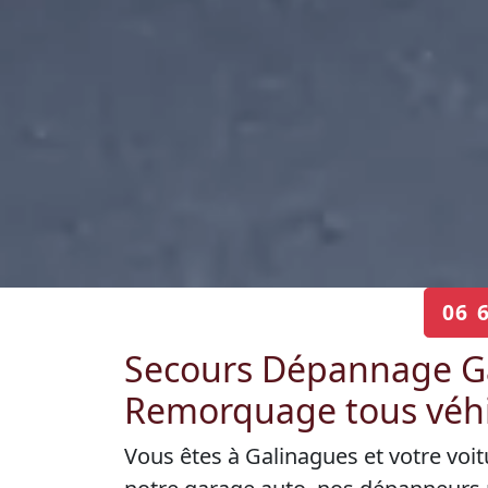
06 
Secours Dépannage Ga
Remorquage tous véhi
Vous êtes à Galinagues et votre voi