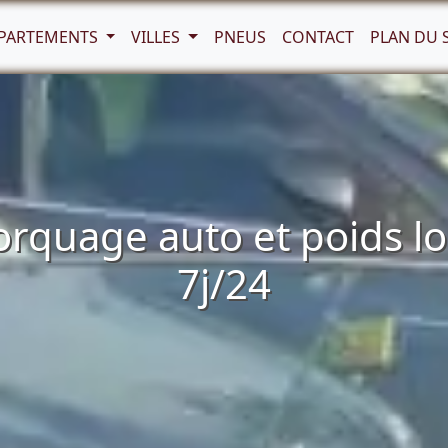
PARTEMENTS
VILLES
PNEUS
CONTACT
PLAN DU 
quage auto et poids lo
7j/24