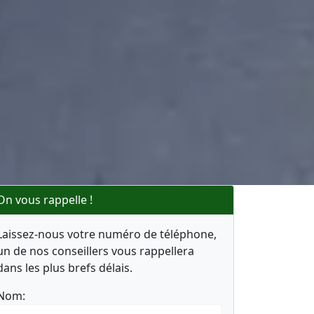
On vous rappelle !
Laissez-nous votre numéro de téléphone,
un de nos conseillers vous rappellera
dans les plus brefs délais.
Nom: