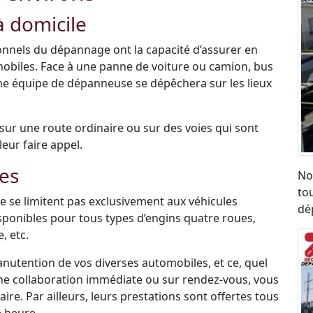
 domicile
sionnels du dépannage ont la capacité d’assurer en
mobiles. Face à une panne de voiture ou camion, bus
une équipe de dépanneuse se dépêchera sur les lieux
é sur une route ordinaire ou sur des voies qui sont
leur faire appel.
es
No
to
 se limitent pas exclusivement aux véhicules
dé
disponibles pour tous types d’engins quatre roues,
, etc.
anutention de vos diverses automobiles, et ce, quel
une collaboration immédiate ou sur rendez-vous, vous
re. Par ailleurs, leurs prestations sont offertes tous