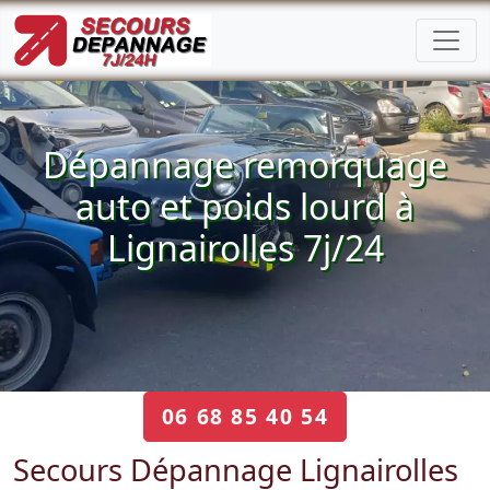
Dépannage remorquage
auto et poids lourd à
Lignairolles 7j/24
06 68 85 40 54
Secours Dépannage Lignairolles