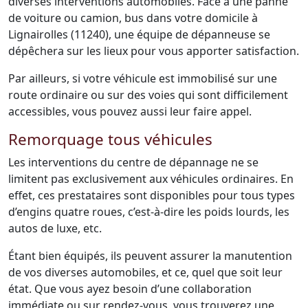
diverses interventions automobiles. Face à une panne
de voiture ou camion, bus dans votre domicile à
Lignairolles (11240), une équipe de dépanneuse se
dépêchera sur les lieux pour vous apporter satisfaction.
Par ailleurs, si votre véhicule est immobilisé sur une
route ordinaire ou sur des voies qui sont difficilement
accessibles, vous pouvez aussi leur faire appel.
Remorquage tous véhicules
Les interventions du centre de dépannage ne se
limitent pas exclusivement aux véhicules ordinaires. En
effet, ces prestataires sont disponibles pour tous types
d’engins quatre roues, c’est-à-dire les poids lourds, les
autos de luxe, etc.
Étant bien équipés, ils peuvent assurer la manutention
de vos diverses automobiles, et ce, quel que soit leur
état. Que vous ayez besoin d’une collaboration
immédiate ou sur rendez-vous, vous trouverez une