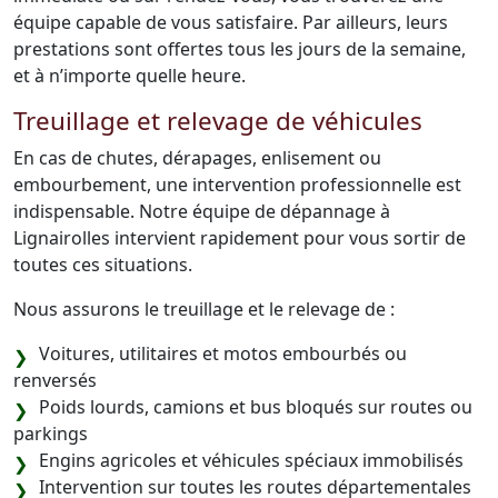
équipe capable de vous satisfaire. Par ailleurs, leurs
prestations sont offertes tous les jours de la semaine,
et à n’importe quelle heure.
Treuillage et relevage de véhicules
En cas de chutes, dérapages, enlisement ou
embourbement, une intervention professionnelle est
indispensable. Notre équipe de dépannage à
Lignairolles intervient rapidement pour vous sortir de
toutes ces situations.
Nous assurons le treuillage et le relevage de :
Voitures, utilitaires et motos embourbés ou
renversés
Poids lourds, camions et bus bloqués sur routes ou
parkings
Engins agricoles et véhicules spéciaux immobilisés
Intervention sur toutes les routes départementales