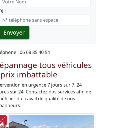
Tél:
Envoyer
léphone : 06 68 85 40 54
épannage tous véhicules
 prix imbattable
tervention en urgence 7 jours sur 7, 24
ures sur 24. Contactez nos services afin de
éficier du travail de qualité de nos
panneurs.