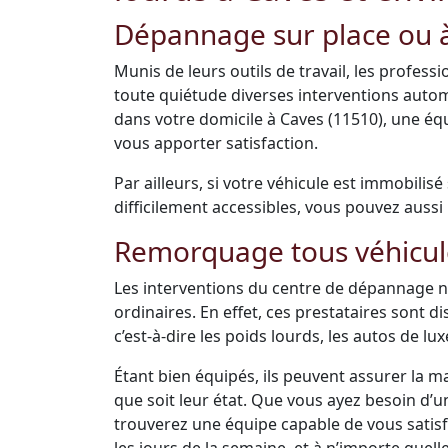
Dépannage sur place ou à
Munis de leurs outils de travail, les profes
toute quiétude diverses interventions auto
dans votre domicile à Caves (11510), une é
vous apporter satisfaction.
Par ailleurs, si votre véhicule est immobilis
difficilement accessibles, vous pouvez aussi 
Remorquage tous véhicul
Les interventions du centre de dépannage ne
ordinaires. En effet, ces prestataires sont 
c’est-à-dire les poids lourds, les autos de luxe
Étant bien équipés, ils peuvent assurer la m
que soit leur état. Que vous ayez besoin d’
trouverez une équipe capable de vous satisfai