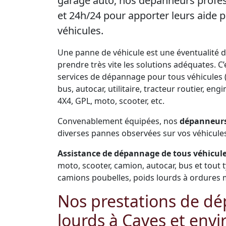
garage auto, nos dépanneurs profes
et 24h/24 pour apporter leurs aide
véhicules.
Une panne de véhicule est une éventualité de 
prendre très vite les solutions adéquates. 
services de dépannage pour tous véhicules (
bus, autocar, utilitaire, tracteur routier, e
4X4, GPL, moto, scooter, etc.
Convenablement équipées, nos
dépanneurs
diverses pannes observées sur vos véhicule
Assistance de dépannage de tous véhicules
moto, scooter, camion, autocar, bus et tout 
camions poubelles, poids lourds à ordures 
Nos prestations de dé
lourds à Caves et envi