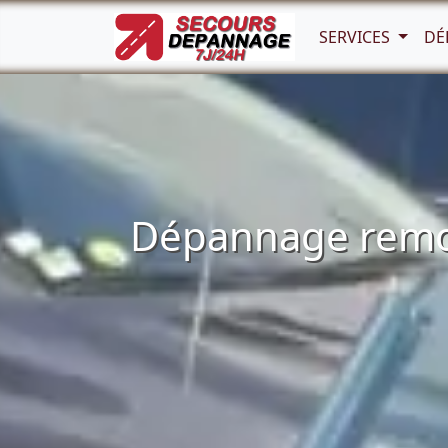
SERVICES
DÉ
Dépannage remor