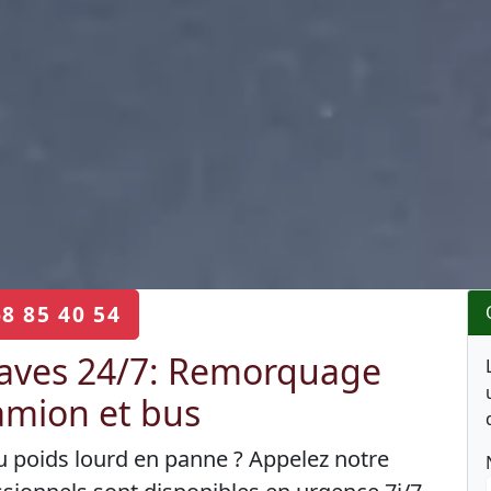
68 85 40 54
aves 24/7: Remorquage
camion et bus
ou poids lourd en panne ? Appelez notre