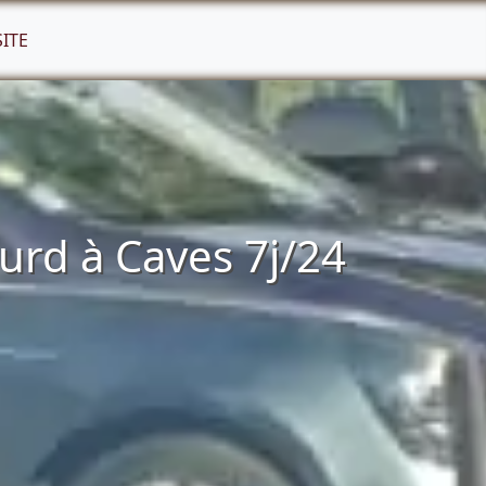
SITE
rd à Caves 7j/24