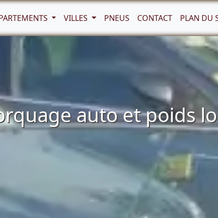
PARTEMENTS
VILLES
PNEUS
CONTACT
PLAN DU 
quage auto et poids lou