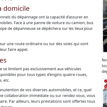
 domicile
sionnels du dépannage ont la capacité d’assurer en
mobiles. Face à une panne de voiture ou camion, bus
quipe de dépanneuse se dépêchera sur les lieux pour
é sur une route ordinaire ou sur des voies qui sont
leur faire appel.
es
No
to
 se limitent pas exclusivement aux véhicules
dé
disponibles pour tous types d’engins quatre roues,
, etc.
anutention de vos diverses automobiles, et ce, quel
une collaboration immédiate ou sur rendez-vous, vous
re. Par ailleurs, leurs prestations sont offertes tous