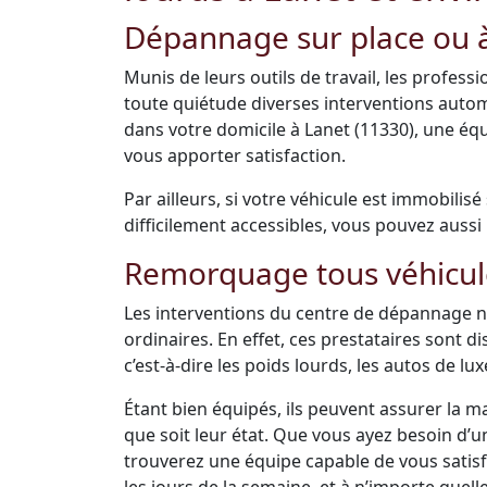
Dépannage sur place ou à
Munis de leurs outils de travail, les profes
toute quiétude diverses interventions auto
dans votre domicile à Lanet (11330), une éq
vous apporter satisfaction.
Par ailleurs, si votre véhicule est immobilis
difficilement accessibles, vous pouvez aussi 
Remorquage tous véhicul
Les interventions du centre de dépannage ne
ordinaires. En effet, ces prestataires sont 
c’est-à-dire les poids lourds, les autos de luxe
Étant bien équipés, ils peuvent assurer la m
que soit leur état. Que vous ayez besoin d’
trouverez une équipe capable de vous satisfai