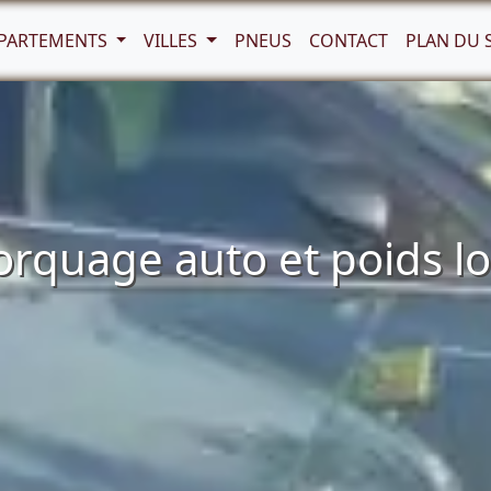
PARTEMENTS
VILLES
PNEUS
CONTACT
PLAN DU 
quage auto et poids lou