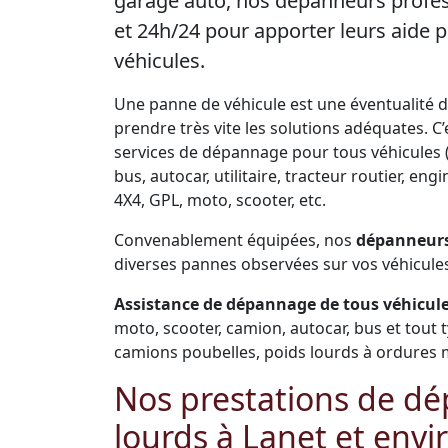
garage auto, nos dépanneurs profes
et 24h/24 pour apporter leurs aide
véhicules.
Une panne de véhicule est une éventualité de 
prendre très vite les solutions adéquates. 
services de dépannage pour tous véhicules (
bus, autocar, utilitaire, tracteur routier, e
4X4, GPL, moto, scooter, etc.
Convenablement équipées, nos
dépanneurs
diverses pannes observées sur vos véhicule
Assistance de dépannage de tous véhicules
moto, scooter, camion, autocar, bus et tout 
camions poubelles, poids lourds à ordures 
Nos prestations de dé
lourds à Lanet et envi