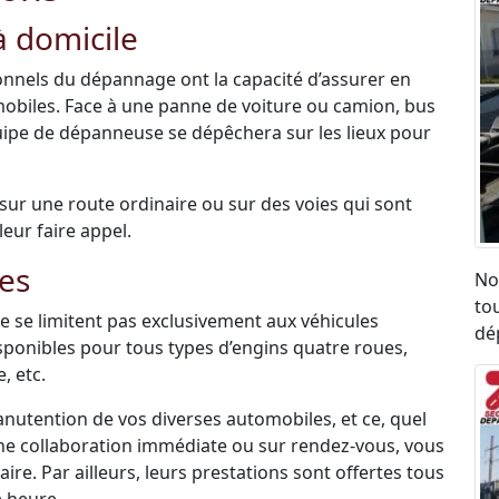
 domicile
sionnels du dépannage ont la capacité d’assurer en
mobiles. Face à une panne de voiture ou camion, bus
uipe de dépanneuse se dépêchera sur les lieux pour
é sur une route ordinaire ou sur des voies qui sont
leur faire appel.
es
No
to
 se limitent pas exclusivement aux véhicules
dé
disponibles pour tous types d’engins quatre roues,
, etc.
anutention de vos diverses automobiles, et ce, quel
une collaboration immédiate ou sur rendez-vous, vous
re. Par ailleurs, leurs prestations sont offertes tous