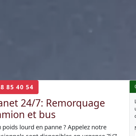
68 85 40 54
anet 24/7: Remorquage
camion et bus
u poids lourd en panne ? Appelez notre