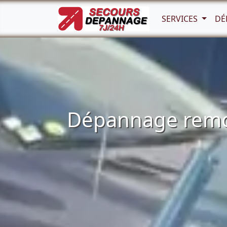
SERVICES
DÉ
Dépannage remor