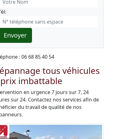
Tél:
Envoyer
léphone : 06 68 85 40 54
épannage tous véhicules
 prix imbattable
tervention en urgence 7 jours sur 7, 24
ures sur 24. Contactez nos services afin de
éficier du travail de qualité de nos
panneurs.