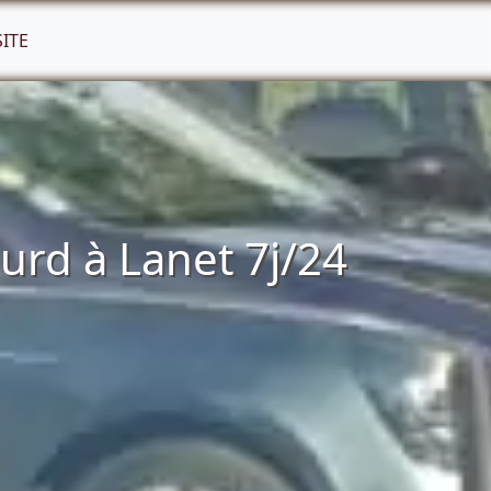
SITE
rd à Lanet 7j/24