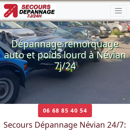
Dépannage remorquage
auto et poids lourd à Névian
7j/24
06 68 85 40 54
Secours Dépannage Névian 24/7: