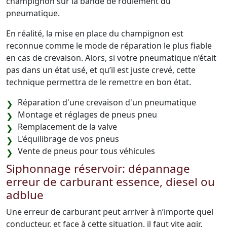
champignon sur la bande de roulement du
pneumatique.
En réalité, la mise en place du champignon est
reconnue comme le mode de réparation le plus fiable
en cas de crevaison. Alors, si votre pneumatique n’était
pas dans un état usé, et qu’il est juste crevé, cette
technique permettra de le remettre en bon état.
Réparation d'une crevaison d'un pneumatique
Montage et réglages de pneus pneu
Remplacement de la valve
L'équilibrage de vos pneus
Vente de pneus pour tous véhicules
Siphonnage réservoir: dépannage
erreur de carburant essence, diesel ou
adblue
Une erreur de carburant peut arriver à n’importe quel
conducteur, et face à cette situation, il faut vite agir.