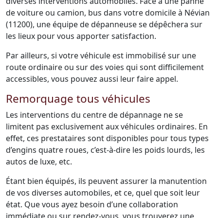
diverses interventions automobiles. Face à une panne
de voiture ou camion, bus dans votre domicile à Névian
(11200), une équipe de dépanneuse se dépêchera sur
les lieux pour vous apporter satisfaction.
Par ailleurs, si votre véhicule est immobilisé sur une
route ordinaire ou sur des voies qui sont difficilement
accessibles, vous pouvez aussi leur faire appel.
Remorquage tous véhicules
Les interventions du centre de dépannage ne se
limitent pas exclusivement aux véhicules ordinaires. En
effet, ces prestataires sont disponibles pour tous types
d’engins quatre roues, c’est-à-dire les poids lourds, les
autos de luxe, etc.
Étant bien équipés, ils peuvent assurer la manutention
de vos diverses automobiles, et ce, quel que soit leur
état. Que vous ayez besoin d’une collaboration
immédiate ou sur rendez-vous, vous trouverez une