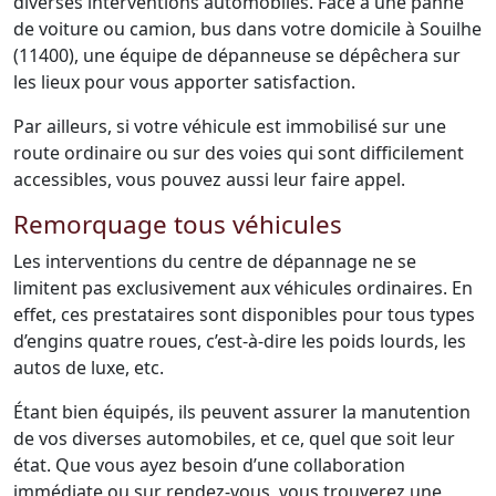
diverses interventions automobiles. Face à une panne
de voiture ou camion, bus dans votre domicile à Souilhe
(11400), une équipe de dépanneuse se dépêchera sur
les lieux pour vous apporter satisfaction.
Par ailleurs, si votre véhicule est immobilisé sur une
route ordinaire ou sur des voies qui sont difficilement
accessibles, vous pouvez aussi leur faire appel.
Remorquage tous véhicules
Les interventions du centre de dépannage ne se
limitent pas exclusivement aux véhicules ordinaires. En
effet, ces prestataires sont disponibles pour tous types
d’engins quatre roues, c’est-à-dire les poids lourds, les
autos de luxe, etc.
Étant bien équipés, ils peuvent assurer la manutention
de vos diverses automobiles, et ce, quel que soit leur
état. Que vous ayez besoin d’une collaboration
immédiate ou sur rendez-vous, vous trouverez une