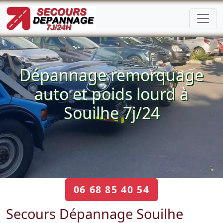
Dépannage remorquage
auto et poids lourd à
Souilhe 7j/24
06 68 85 40 54
Secours Dépannage Souilhe