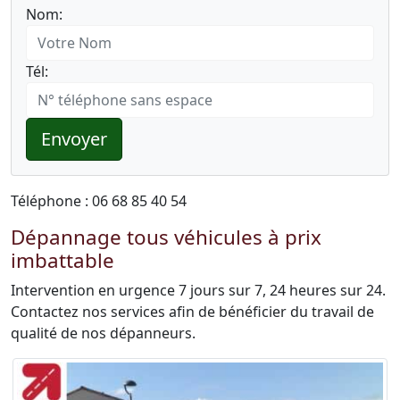
Nom:
Tél:
Envoyer
Téléphone : 06 68 85 40 54
Dépannage tous véhicules à prix
imbattable
Intervention en urgence 7 jours sur 7, 24 heures sur 24.
Contactez nos services afin de bénéficier du travail de
qualité de nos dépanneurs.