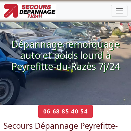
Dépannage remorquage
auto et poids lourd à
Peyrefitte-du-Razès 7j/24
06 68 85 40 54
Secours Dépannage Peyrefitte-