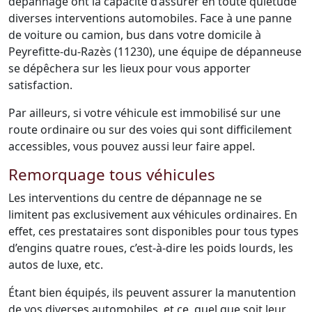
dépannage ont la capacité d’assurer en toute quiétude
diverses interventions automobiles. Face à une panne
de voiture ou camion, bus dans votre domicile à
Peyrefitte-du-Razès (11230), une équipe de dépanneuse
se dépêchera sur les lieux pour vous apporter
satisfaction.
Par ailleurs, si votre véhicule est immobilisé sur une
route ordinaire ou sur des voies qui sont difficilement
accessibles, vous pouvez aussi leur faire appel.
Remorquage tous véhicules
Les interventions du centre de dépannage ne se
limitent pas exclusivement aux véhicules ordinaires. En
effet, ces prestataires sont disponibles pour tous types
d’engins quatre roues, c’est-à-dire les poids lourds, les
autos de luxe, etc.
Étant bien équipés, ils peuvent assurer la manutention
de vos diverses automobiles, et ce, quel que soit leur