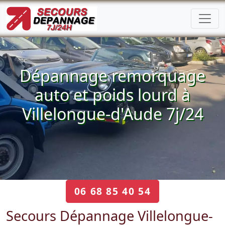
Dépannage remorquage
auto et poids lourd à
Villelongue-d'Aude 7j/24
06 68 85 40 54
Secours Dépannage Villelongue-