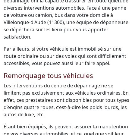
dépannage ont la capacité d’assurer en toute quiétude
diverses interventions automobiles. Face à une panne
de voiture ou camion, bus dans votre domicile à
Villelongue-d'Aude (11300), une équipe de dépanneuse
se dépêchera sur les lieux pour vous apporter
satisfaction.
Par ailleurs, si votre véhicule est immobilisé sur une
route ordinaire ou sur des voies qui sont difficilement
accessibles, vous pouvez aussi leur faire appel.
Remorquage tous véhicules
Les interventions du centre de dépannage ne se
limitent pas exclusivement aux véhicules ordinaires. En
effet, ces prestataires sont disponibles pour tous types
d’engins quatre roues, c’est-à-dire les poids lourds, les
autos de luxe, etc.
Étant bien équipés, ils peuvent assurer la manutention
de vos diverses automobiles, et ce, quel que soit leur